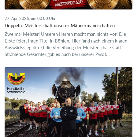
27. Apr. 2026, um 00.00 Uhr
Doppelte Meisterschaft unserer Männermannschaften
Zweimal Meister! Unseren Herren macht man nichts vor! Die
Erste feiert ihren Titel in Böhlen. Hier fand nach einem klaren
Auswärtssieg direkt die Verleihung der Meisterschale statt.
Strahlende Gesichter gab es auch bei unserer Zwot...