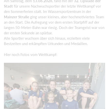
Am Samstag, dem
13.06.2026
, fand mit der
32. Lipsiade der
Stadt
für unsere Nachwuchsportler der letzte Wettkampf vor
den Sommerferien statt. Im Wassersportzentrum in der
Mainzer Straße
ging unser kleines, aber hochmotiviertes Team
an den Start. Die Aufregung vor dem ersten Startpfiff auf der
langen 50-Meter-Bahn war riesig. Doch der Teamgeist war von
der ersten Sekunde an spürbar.
Alle Sportler wuchsen über sich hinaus, erzielten viele
Bestzeiten und erkämpften Urkunden und Medaillen.
Hier noch Fotos vom Wettkampf: