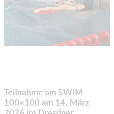
Teilnahme am SWIM
100×100 am 14. März
2026 im Dresdner