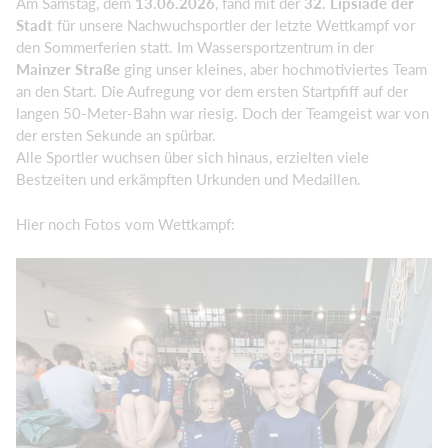
Am Samstag, dem
13.06.2026
, fand mit der
32. Lipsiade der
Stadt
für unsere Nachwuchsportler der letzte Wettkampf vor
den Sommerferien statt. Im Wassersportzentrum in der
Mainzer Straße
ging unser kleines, aber hochmotiviertes Team
an den Start. Die Aufregung vor dem ersten Startpfiff auf der
langen 50-Meter-Bahn war riesig. Doch der Teamgeist war von
der ersten Sekunde an spürbar.
Alle Sportler wuchsen über sich hinaus, erzielten viele
Bestzeiten und erkämpften Urkunden und Medaillen.
Hier noch Fotos vom Wettkampf: