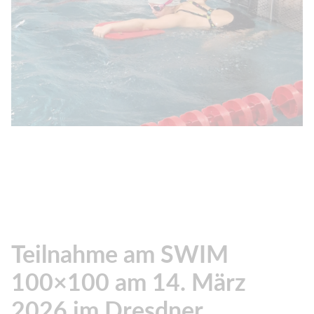
Teilnahme am SWIM
100×100 am 14. März
2026 im Dresdner